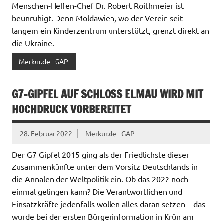
Menschen-Helfen-Chef Dr. Robert Roithmeier ist
beunruhigt. Denn Moldawien, wo der Verein seit
langem ein Kinderzentrum unterstützt, grenzt direkt an
die Ukraine.
Merkur.de - GAP
G7-GIPFEL AUF SCHLOSS ELMAU WIRD MIT
HOCHDRUCK VORBEREITET
28. Februar 2022
Merkur.de - GAP
Der G7 Gipfel 2015 ging als der Friedlichste dieser
Zusammenkünfte unter dem Vorsitz Deutschlands in
die Annalen der Weltpolitik ein. Ob das 2022 noch
einmal gelingen kann? Die Verantwortlichen und
Einsatzkräfte jedenfalls wollen alles daran setzen – das
wurde bei der ersten Bürgerinformation in Krün am