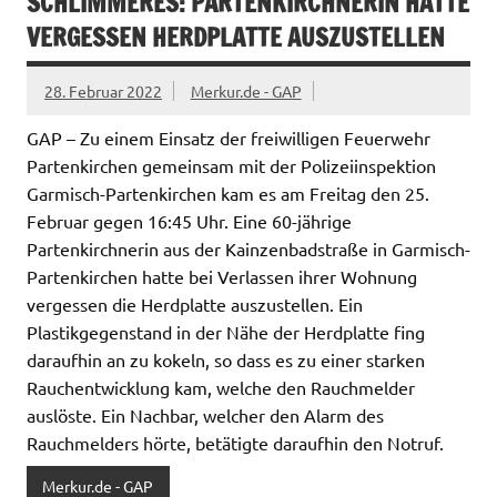
SCHLIMMERES: PARTENKIRCHNERIN HATTE
VERGESSEN HERDPLATTE AUSZUSTELLEN
28. Februar 2022
Merkur.de - GAP
GAP – Zu einem Einsatz der freiwilligen Feuerwehr
Partenkirchen gemeinsam mit der Polizeiinspektion
Garmisch-Partenkirchen kam es am Freitag den 25.
Februar gegen 16:45 Uhr. Eine 60-jährige
Partenkirchnerin aus der Kainzenbadstraße in Garmisch-
Partenkirchen hatte bei Verlassen ihrer Wohnung
vergessen die Herdplatte auszustellen. Ein
Plastikgegenstand in der Nähe der Herdplatte fing
daraufhin an zu kokeln, so dass es zu einer starken
Rauchentwicklung kam, welche den Rauchmelder
auslöste. Ein Nachbar, welcher den Alarm des
Rauchmelders hörte, betätigte daraufhin den Notruf.
Merkur.de - GAP