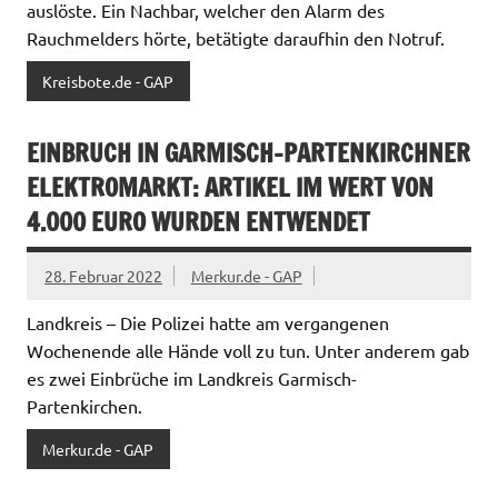
auslöste. Ein Nachbar, welcher den Alarm des
Rauchmelders hörte, betätigte daraufhin den Notruf.
Kreisbote.de - GAP
EINBRUCH IN GARMISCH-PARTENKIRCHNER
ELEKTROMARKT: ARTIKEL IM WERT VON
4.000 EURO WURDEN ENTWENDET
28. Februar 2022
Merkur.de - GAP
Landkreis – Die Polizei hatte am vergangenen
Wochenende alle Hände voll zu tun. Unter anderem gab
es zwei Einbrüche im Landkreis Garmisch-
Partenkirchen.
Merkur.de - GAP