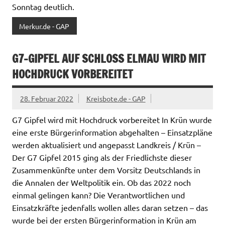
Sonntag deutlich.
Merkur.de - GAP
G7-GIPFEL AUF SCHLOSS ELMAU WIRD MIT
HOCHDRUCK VORBEREITET
28. Februar 2022
Kreisbote.de - GAP
G7 Gipfel wird mit Hochdruck vorbereitet In Krün wurde
eine erste Bürgerinformation abgehalten – Einsatzpläne
werden aktualisiert und angepasst Landkreis / Krün –
Der G7 Gipfel 2015 ging als der Friedlichste dieser
Zusammenkünfte unter dem Vorsitz Deutschlands in
die Annalen der Weltpolitik ein. Ob das 2022 noch
einmal gelingen kann? Die Verantwortlichen und
Einsatzkräfte jedenfalls wollen alles daran setzen – das
wurde bei der ersten Bürgerinformation in Krün am