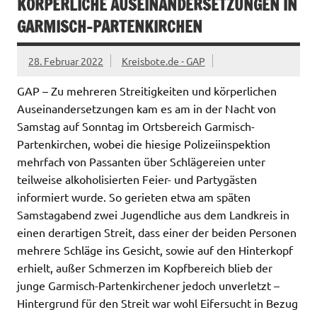
KÖRPERLICHE AUSEINANDERSETZUNGEN IN
GARMISCH-PARTENKIRCHEN
28. Februar 2022
Kreisbote.de - GAP
GAP – Zu mehreren Streitigkeiten und körperlichen
Auseinandersetzungen kam es am in der Nacht von
Samstag auf Sonntag im Ortsbereich Garmisch-
Partenkirchen, wobei die hiesige Polizeiinspektion
mehrfach von Passanten über Schlägereien unter
teilweise alkoholisierten Feier- und Partygästen
informiert wurde. So gerieten etwa am späten
Samstagabend zwei Jugendliche aus dem Landkreis in
einen derartigen Streit, dass einer der beiden Personen
mehrere Schläge ins Gesicht, sowie auf den Hinterkopf
erhielt, außer Schmerzen im Kopfbereich blieb der
junge Garmisch-Partenkirchener jedoch unverletzt –
Hintergrund für den Streit war wohl Eifersucht in Bezug