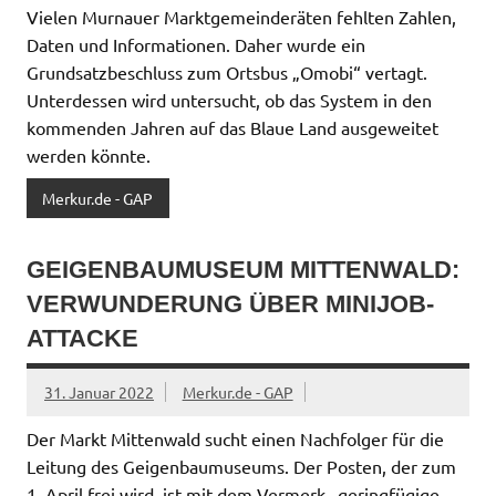
Vielen Murnauer Marktgemeinderäten fehlten Zahlen,
Daten und Informationen. Daher wurde ein
Grundsatzbeschluss zum Ortsbus „Omobi“ vertagt.
Unterdessen wird untersucht, ob das System in den
kommenden Jahren auf das Blaue Land ausgeweitet
werden könnte.
Merkur.de - GAP
GEIGENBAUMUSEUM MITTENWALD:
VERWUNDERUNG ÜBER MINIJOB-
ATTACKE
31. Januar 2022
Merkur.de - GAP
Der Markt Mittenwald sucht einen Nachfolger für die
Leitung des Geigenbaumuseums. Der Posten, der zum
1. April frei wird, ist mit dem Vermerk „geringfügige