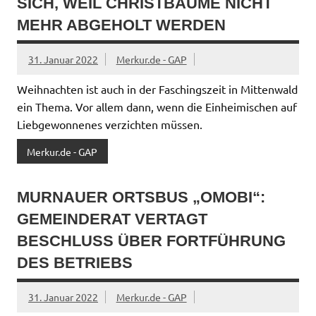
SICH, WEIL CHRISTBÄUME NICHT
MEHR ABGEHOLT WERDEN
31. Januar 2022
Merkur.de - GAP
Weihnachten ist auch in der Faschingszeit in Mittenwald
ein Thema. Vor allem dann, wenn die Einheimischen auf
Liebgewonnenes verzichten müssen.
Merkur.de - GAP
MURNAUER ORTSBUS „OMOBI“:
GEMEINDERAT VERTAGT
BESCHLUSS ÜBER FORTFÜHRUNG
DES BETRIEBS
31. Januar 2022
Merkur.de - GAP