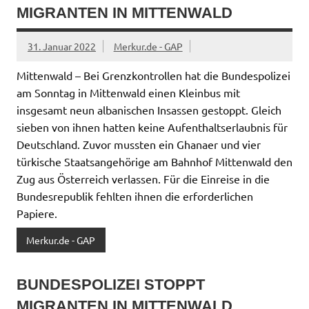
MIGRANTEN IN MITTENWALD
31. Januar 2022
Merkur.de - GAP
Mittenwald – Bei Grenzkontrollen hat die Bundespolizei
am Sonntag in Mittenwald einen Kleinbus mit
insgesamt neun albanischen Insassen gestoppt. Gleich
sieben von ihnen hatten keine Aufenthaltserlaubnis für
Deutschland. Zuvor mussten ein Ghanaer und vier
türkische Staatsangehörige am Bahnhof Mittenwald den
Zug aus Österreich verlassen. Für die Einreise in die
Bundesrepublik fehlten ihnen die erforderlichen
Papiere.
Merkur.de - GAP
BUNDESPOLIZEI STOPPT
MIGRANTEN IN MITTENWALD