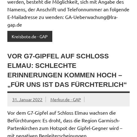
werden, besteht die Möglichkeit, sich mit Angabe des
Namens, der Anschrift und Telefonnummer an folgende
E-Mailadresse zu wenden: GA-Ueberwachung@lra-
gap.de
Kreisbote.de - GAP
VOR G7-GIPFEL AUF SCHLOSS
ELMAU: SCHLECHTE
ERINNERUNGEN KOMMEN HOCH –
„FÜR UNS IST DAS FÜRCHTERLICH“
31. Januar 2022
Merkur.de - GAP
Vor dem G7-Gipfel auf Schloss Elmau wachsen die
Befürchtungen: Es droht, dass die Region Garmisch-
Partenkirchen zum Hotspot der Gipfel-Gegner wird –
mit negativen Begleiterscheinungen.