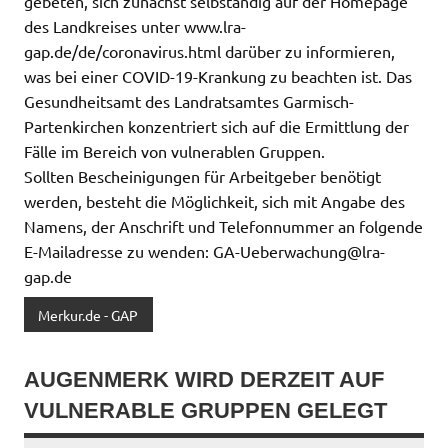
gebeten, sich zunächst selbständig auf der Homepage
des Landkreises unter www.lra-
gap.de/de/coronavirus.html darüber zu informieren,
was bei einer COVID-19-Krankung zu beachten ist. Das
Gesundheitsamt des Landratsamtes Garmisch-
Partenkirchen konzentriert sich auf die Ermittlung der
Fälle im Bereich von vulnerablen Gruppen.
Sollten Bescheinigungen für Arbeitgeber benötigt
werden, besteht die Möglichkeit, sich mit Angabe des
Namens, der Anschrift und Telefonnummer an folgende
E-Mailadresse zu wenden: GA-Ueberwachung@lra-
gap.de
Merkur.de - GAP
AUGENMERK WIRD DERZEIT AUF
VULNERABLE GRUPPEN GELEGT