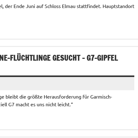
l, der Ende Juni auf Schloss Elmau stattfindet. Hauptstandort
E-FLÜCHTLINGE GESUCHT – G7-GIPFEL
e bleibt die größte Herausforderung für Garmisch-
iell G7 macht es uns nicht leicht.“