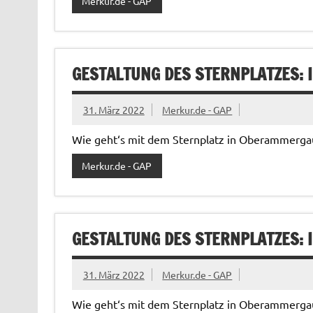
Merkur.de - GAP
GESTALTUNG DES STERNPLATZES: 
31. März 2022
Merkur.de - GAP
Wie geht‘s mit dem Sternplatz in Oberammergau 
Merkur.de - GAP
GESTALTUNG DES STERNPLATZES: 
31. März 2022
Merkur.de - GAP
Wie geht‘s mit dem Sternplatz in Oberammergau 