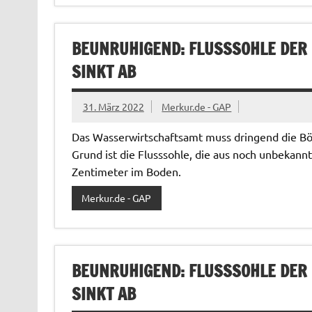
BEUNRUHIGEND: FLUSSSOHLE DER
SINKT AB
31. März 2022
Merkur.de - GAP
Das Wasserwirtschaftsamt muss dringend die Bös
Grund ist die Flusssohle, die aus noch unbekannt
Zentimeter im Boden.
Merkur.de - GAP
BEUNRUHIGEND: FLUSSSOHLE DER
SINKT AB