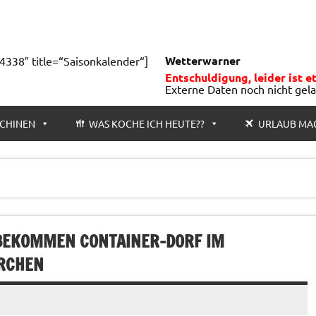
Wetterwarner
4338″ title=“Saisonkalender“]
Entschuldigung, leider ist e
Externe Daten noch nicht gel
CHINEN
WAS KOCHE ICH HEUTE??
URLAUB MA
N BEKOMMEN CONTAINER-DORF IM
IRCHEN