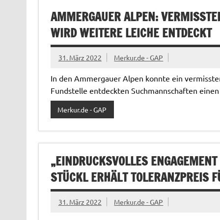
AMMERGAUER ALPEN: VERMISSTER
WIRD WEITERE LEICHE ENTDECKT
31. März 2022
Merkur.de - GAP
In den Ammergauer Alpen konnte ein vermisste
Fundstelle entdeckten Suchmannschaften einen 
Merkur.de - GAP
„EINDRUCKSVOLLES ENGAGEMENT 
STÜCKL ERHÄLT TOLERANZPREIS F
31. März 2022
Merkur.de - GAP