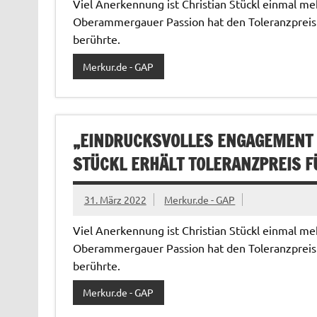
Viel Anerkennung ist Christian Stückl einmal m
Oberammergauer Passion hat den Toleranzpreis 
berührte.
Merkur.de - GAP
„EINDRUCKSVOLLES ENGAGEMENT 
STÜCKL ERHÄLT TOLERANZPREIS F
31. März 2022
Merkur.de - GAP
Viel Anerkennung ist Christian Stückl einmal m
Oberammergauer Passion hat den Toleranzpreis 
berührte.
Merkur.de - GAP