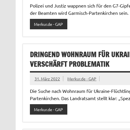
Polizei und Justiz wappnen sich für den G7-Gipfe
der Beamten wird Garmisch-Partenkirchen sein.
Merkur.de - GAP
DRINGEND WOHNRAUM FÜR UKRAIN
VERSCHÄRFT PROBLEMATIK
31. März 2022
Merkur.de - GAP
Die Suche nach Wohnraum für Ukraine-Flüchtling
Partenkirchen. Das Landratsamt stellt klar: „Spez
Merkur.de - GAP