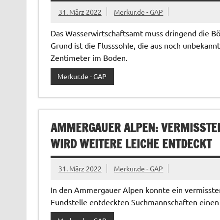
31. März 2022
Merkur.de - GAP
Das Wasserwirtschaftsamt muss dringend die Bös
Grund ist die Flusssohle, die aus noch unbekannt
Zentimeter im Boden.
Merkur.de - GAP
AMMERGAUER ALPEN: VERMISSTER
WIRD WEITERE LEICHE ENTDECKT
31. März 2022
Merkur.de - GAP
In den Ammergauer Alpen konnte ein vermisste
Fundstelle entdeckten Suchmannschaften einen 