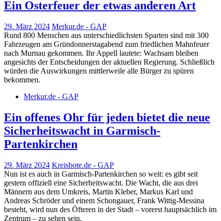
Ein Osterfeuer der etwas anderen Art
29. März 2024
Merkur.de - GAP
Rund 800 Menschen aus unterschiedlichsten Sparten sind mit 300
Fahrzeugen am Gründonnerstagabend zum friedlichen Mahnfeuer
nach Murnau gekommen. Ihr Appell lautete: Wachsam bleiben
angesichts der Entscheidungen der aktuellen Regierung. Schließlich
würden die Auswirkungen mittlerweile alle Bürger zu spüren
bekommen.
Merkur.de - GAP
Ein offenes Ohr für jeden bietet die neue
Sicherheitswacht in Garmisch-
Partenkirchen
29. März 2024
Kreisbote.de - GAP
Nun ist es auch in Garmisch-Partenkirchen so weit: es gibt seit
gestern offiziell eine Sicherheitswacht. Die Wacht, die aus drei
Männern aus dem Umkreis, Martin Kleber, Markus Karl und
Andreas Schröder und einem Schongauer, Frank Wittig-Messina
besteht, wird nun des Öfteren in der Stadt – vorerst hauptsächlich im
Zentrum – zu sehen sein.