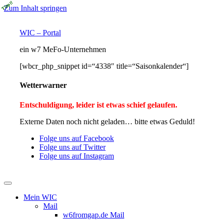
Zum Inhalt springen
WIC – Portal
ein w7 MeFo-Unternehmen
[wbcr_php_snippet id=“4338″ title=“Saisonkalender“]
Wetterwarner
Entschuldigung, leider ist etwas schief gelaufen.
Externe Daten noch nicht geladen… bitte etwas Geduld!
Folge uns auf Facebook
Folge uns auf Twitter
Folge uns auf Instagram
Mein WIC
Mail
w6fromgap.de Mail