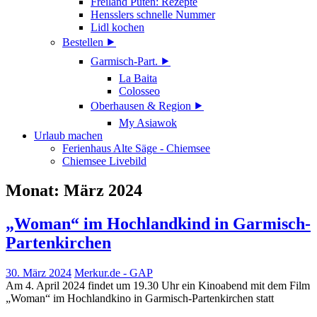
Freiland Puten: Rezepte
Hensslers schnelle Nummer
Lidl kochen
Bestellen ⯈
Garmisch-Part. ⯈
La Baita
Colosseo
Oberhausen & Region ⯈
My Asiawok
Urlaub machen
Ferienhaus Alte Säge - Chiemsee
Chiemsee Livebild
Monat:
März 2024
„Woman“ im Hochlandkind in Garmisch-
Partenkirchen
30. März 2024
Merkur.de - GAP
Am 4. April 2024 findet um 19.30 Uhr ein Kinoabend mit dem Film
„Woman“ im Hochlandkino in Garmisch-Partenkirchen statt