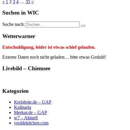
«
1
2
3
4
…
35
»
Suchen in WIC
Suche nach:
Wetterwarner
Entschuldigung, leider ist etwas schief gelaufen.
Externe Daten noch nicht geladen… bitte etwas Geduld!
Livebild – Chiemsee
Kategorien
Kreisbote.de – GAP
Kulinaria
Merkur.de – GAP
w7 – Aktuell
yeoldekitchen.com