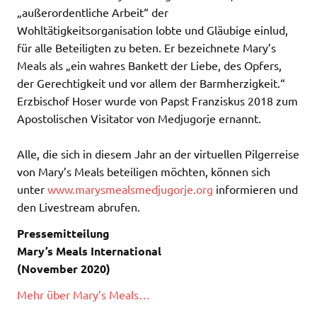
„außerordentliche Arbeit“ der
Wohltätigkeitsorganisation lobte und Gläubige einlud,
für alle Beteiligten zu beten. Er bezeichnete Mary’s
Meals als „ein wahres Bankett der Liebe, des Opfers,
der Gerechtigkeit und vor allem der Barmherzigkeit.“
Erzbischof Hoser wurde von Papst Franziskus 2018 zum
Apostolischen Visitator von Medjugorje ernannt.
Alle, die sich in diesem Jahr an der virtuellen Pilgerreise
von Mary’s Meals beteiligen möchten, können sich
unter
www.marysmealsmedjugorje.org
informieren und
den Livestream abrufen.
Pressemitteilung
Mary’s Meals International
(November 2020)
Mehr über Mary’s Meals…