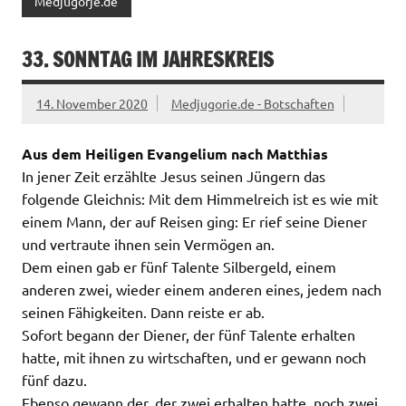
Medjugorje.de
33. SONNTAG IM JAHRESKREIS
14. November 2020
Medjugorie.de - Botschaften
Aus dem Heiligen Evangelium nach Matthias
In jener Zeit erzählte Jesus seinen Jüngern das
folgende Gleichnis: Mit dem Himmelreich ist es wie mit
einem Mann, der auf Reisen ging: Er rief seine Diener
und vertraute ihnen sein Vermögen an.
Dem einen gab er fünf Talente Silbergeld, einem
anderen zwei, wieder einem anderen eines, jedem nach
seinen Fähigkeiten. Dann reiste er ab.
Sofort begann der Diener, der fünf Talente erhalten
hatte, mit ihnen zu wirtschaften, und er gewann noch
fünf dazu.
Ebenso gewann der, der zwei erhalten hatte, noch zwei