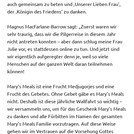
auch gemeinsam zu beten und ‚Unserer Lieben Frau‘,
der ‚Königin des Friedens‘ zu danken.
Magnus MacFarlane-Barrow sagt: „Zuerst waren wir
sehr traurig, dass wir die Pilgerreise in diesem Jahr
nicht antreten konnten – aber dann schlug meine Frau
Julie vor, es stattdessen online zu tun. Und jetzt sind
wir eigentlich aufgeregter denn je, weil so viele
Menschen auf der ganzen Welt daran teilnehmen
können!
Mary’s Meals ist eine Frucht Medjugorjes und eine
Frucht des Gebetes. Ohne Gebet gäbe es Mary’s Meals
nicht. Deshalb ist diese jährliche Wallfahrt so wichtig –
wir versammeln uns, um für das Geschenk Mary’s Meals
zu danken und alle Fürbitten im Namen der gesamten
Mary’s Meals Familie vorzutragen. Auf diese Weise
gehen wir im Vertrauen auf die Vorsehung Gottes