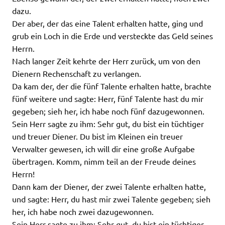
dazu.
Der aber, der das eine Talent erhalten hatte, ging und
grub ein Loch in die Erde und versteckte das Geld seines
Herrn.
Nach langer Zeit kehrte der Herr zurück, um von den
Dienern Rechenschaft zu verlangen.
Da kam der, der die fünf Talente erhalten hatte, brachte
fünf weitere und sagte: Herr, fünf Talente hast du mir
gegeben; sieh her, ich habe noch fünf dazugewonnen.
Sein Herr sagte zu ihm: Sehr gut, du bist ein tüchtiger
und treuer Diener. Du bist im Kleinen ein treuer
Verwalter gewesen, ich will dir eine große Aufgabe
übertragen. Komm, nimm teil an der Freude deines
Herrn!
Dann kam der Diener, der zwei Talente erhalten hatte,
und sagte: Herr, du hast mir zwei Talente gegeben; sieh
her, ich habe noch zwei dazugewonnen.
Sein Herr sagte zu ihm: Sehr gut, du bist ein tüchtiger