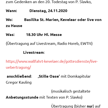
zum Gedenken an den 20. Todestag von P. Slavko,
Wann:
Dienstag,
24.11.2020
Wo: Basilika St. Marien, Kevelear oder live von
zu Hause
Was: 18.30 Uhr
Hl. Messe
(Übertragung auf Livestream, Radio Horeb, EWTN)
Livestream
:
https://www.wallfahrt-kevelaer.de/gottesdienste/live-
uebertragung/
anschließend
:
‚Stille Oase‘
mit Domkapitular
Gregor Kauling
(musikalisch gestaltete
Anbetungsstunde
mit Texten von P. Slavko)
Übertragung (bisher
nur
) auf