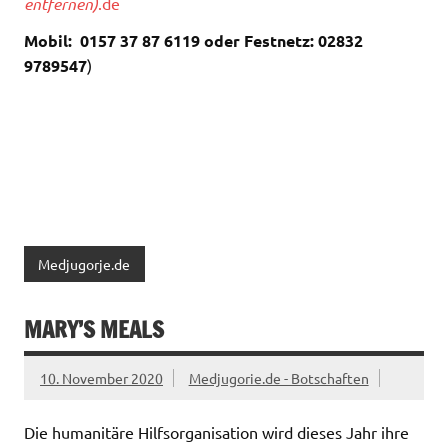
entfernen)
.de
Mobil: 0157 37 87 6119 oder Festnetz: 02832
9789547
)
Medjugorje.de
MARY’S MEALS
10. November 2020
Medjugorie.de - Botschaften
Die humanitäre Hilfsorganisation wird dieses Jahr ihre