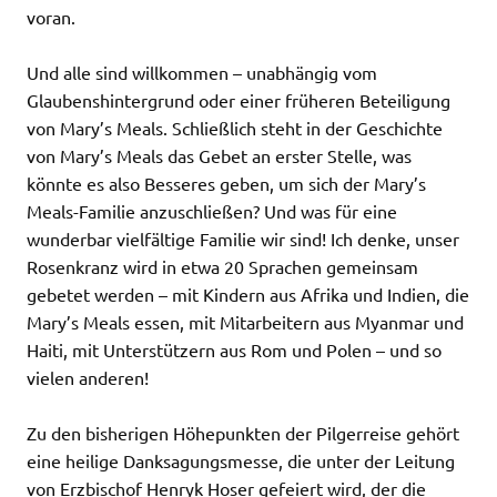
voran.
Und alle sind willkommen – unabhängig vom
Glaubenshintergrund oder einer früheren Beteiligung
von Mary’s Meals. Schließlich steht in der Geschichte
von Mary’s Meals das Gebet an erster Stelle, was
könnte es also Besseres geben, um sich der Mary’s
Meals-Familie anzuschließen? Und was für eine
wunderbar vielfältige Familie wir sind! Ich denke, unser
Rosenkranz wird in etwa 20 Sprachen gemeinsam
gebetet werden – mit Kindern aus Afrika und Indien, die
Mary’s Meals essen, mit Mitarbeitern aus Myanmar und
Haiti, mit Unterstützern aus Rom und Polen – und so
vielen anderen!
Zu den bisherigen Höhepunkten der Pilgerreise gehört
eine heilige Danksagungsmesse, die unter der Leitung
von Erzbischof Henryk Hoser gefeiert wird, der die