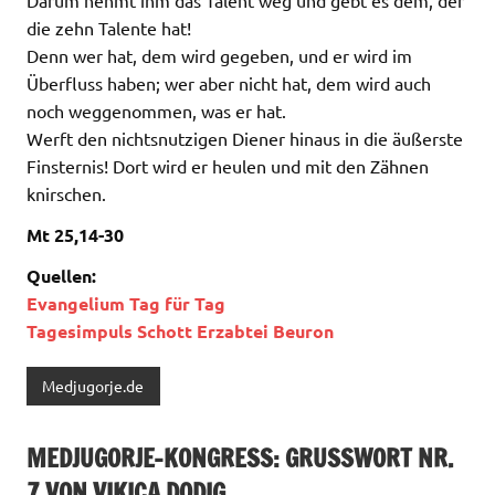
die zehn Talente hat!
Denn wer hat, dem wird gegeben, und er wird im
Überfluss haben; wer aber nicht hat, dem wird auch
noch weggenommen, was er hat.
Werft den nichtsnutzigen Diener hinaus in die äußerste
Finsternis! Dort wird er heulen und mit den Zähnen
knirschen.
Mt 25,14-30
Quellen:
Evangelium Tag für Tag
Tagesimpuls Schott Erzabtei Beuron
Medjugorje.de
MEDJUGORJE-KONGRESS: GRUSSWORT NR. 7
VON VIKICA DODIG