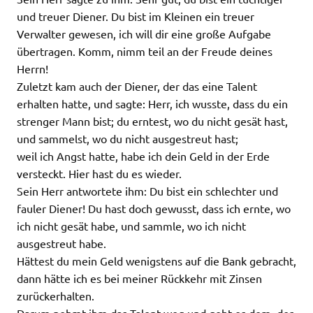
und treuer Diener. Du bist im Kleinen ein treuer
Verwalter gewesen, ich will dir eine große Aufgabe
übertragen. Komm, nimm teil an der Freude deines
Herrn!
Zuletzt kam auch der Diener, der das eine Talent
erhalten hatte, und sagte: Herr, ich wusste, dass du ein
strenger Mann bist; du erntest, wo du nicht gesät hast,
und sammelst, wo du nicht ausgestreut hast;
weil ich Angst hatte, habe ich dein Geld in der Erde
versteckt. Hier hast du es wieder.
Sein Herr antwortete ihm: Du bist ein schlechter und
fauler Diener! Du hast doch gewusst, dass ich ernte, wo
ich nicht gesät habe, und sammle, wo ich nicht
ausgestreut habe.
Hättest du mein Geld wenigstens auf die Bank gebracht,
dann hätte ich es bei meiner Rückkehr mit Zinsen
zurückerhalten.
Darum nehmt ihm das Talent weg und gebt es dem, der