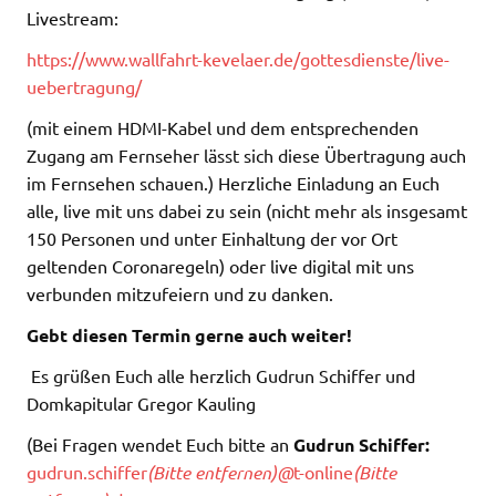
Livestream:
https://www.wallfahrt-kevelaer.de/gottesdienste/live-
uebertragung/
(mit einem HDMI-Kabel und dem entsprechenden
Zugang am Fernseher lässt sich diese Übertragung auch
im Fernsehen schauen.) Herzliche Einladung an Euch
alle, live mit uns dabei zu sein (nicht mehr als insgesamt
150 Personen und unter Einhaltung der vor Ort
geltenden Coronaregeln) oder live digital mit uns
verbunden mitzufeiern und zu danken.
Gebt diesen Termin gerne auch weiter!
Es grüßen Euch alle herzlich Gudrun Schiffer und
Domkapitular Gregor Kauling
(Bei Fragen wendet Euch bitte an
Gudrun Schiffer:
gudrun.schiffer
(Bitte entfernen)
@
t-online
(Bitte