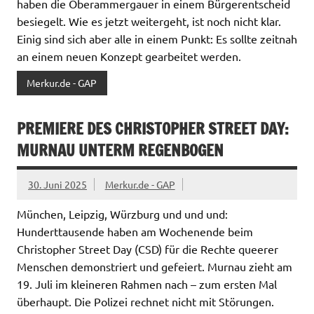
haben die Oberammergauer in einem Bürgerentscheid
besiegelt. Wie es jetzt weitergeht, ist noch nicht klar.
Einig sind sich aber alle in einem Punkt: Es sollte zeitnah
an einem neuen Konzept gearbeitet werden.
Merkur.de - GAP
PREMIERE DES CHRISTOPHER STREET DAY:
MURNAU UNTERM REGENBOGEN
30. Juni 2025
Merkur.de - GAP
München, Leipzig, Würzburg und und und:
Hunderttausende haben am Wochenende beim
Christopher Street Day (CSD) für die Rechte queerer
Menschen demonstriert und gefeiert. Murnau zieht am
19. Juli im kleineren Rahmen nach – zum ersten Mal
überhaupt. Die Polizei rechnet nicht mit Störungen.