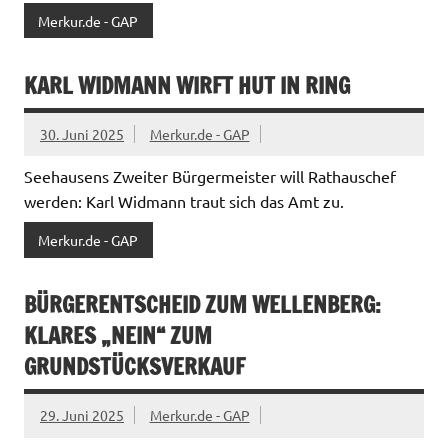
Merkur.de - GAP
KARL WIDMANN WIRFT HUT IN RING
30. Juni 2025
Merkur.de - GAP
Seehausens Zweiter Bürgermeister will Rathauschef
werden: Karl Widmann traut sich das Amt zu.
Merkur.de - GAP
BÜRGERENTSCHEID ZUM WELLENBERG:
KLARES „NEIN“ ZUM
GRUNDSTÜCKSVERKAUF
29. Juni 2025
Merkur.de - GAP