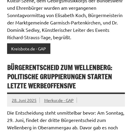
Kultur-Szene, dem Gebirgsmusikkorps der Bundeswehr
und Ehrenbürger wurden am vergangenen
Sonntagvormittag von Elisabeth Koch, Bürgermeisterin
der Marktgemeinde Garmisch-Partenkirchen, und Dr.
Dominik Sedivy, Künstlerischer Leiter des Events
Richard-Strauss-Tage, begrüßt.
Kreisbote.de - GAP
BÜRGERENTSCHEID ZUM WELLENBERG:
POLITISCHE GRUPPIERUNGEN STARTEN
LETZTE WERBEOFFENSIVE
28. Juni 2025
Merkur.de - GAP
Die Entscheidung steht unmittelbar bevor: Am Sonntag,
29. Juni, findet der dritte Bürgerentscheid zum
Wellenberg in Oberammergau ab. Davor gab es noch