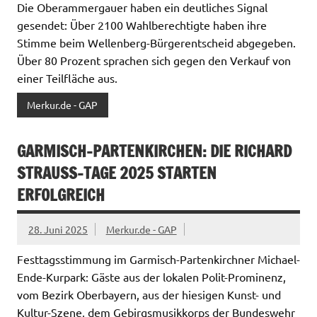
Die Oberammergauer haben ein deutliches Signal
gesendet: Über 2100 Wahlberechtigte haben ihre
Stimme beim Wellenberg-Bürgerentscheid abgegeben.
Über 80 Prozent sprachen sich gegen den Verkauf von
einer Teilfläche aus.
Merkur.de - GAP
GARMISCH-PARTENKIRCHEN: DIE RICHARD
STRAUSS-TAGE 2025 STARTEN
ERFOLGREICH
28. Juni 2025
Merkur.de - GAP
Festtagsstimmung im Garmisch-Partenkirchner Michael-
Ende-Kurpark: Gäste aus der lokalen Polit-Prominenz,
vom Bezirk Oberbayern, aus der hiesigen Kunst- und
Kultur-Szene, dem Gebirgsmusikkorps der Bundeswehr