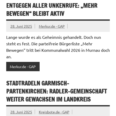
ENTGEGEN ALLER UNKENRUFE: „MEHR
BEWEGEN“ BLEIBT AKTIV
28. Juni 2025
Merkur.de - GAP
Lange wurde es als Geheimnis gehandelt. Doch nun
steht es fest. Die parteifreie Bürgerliste „Mehr
Bewegen“ tritt bei Kommunalwahl 2026 in Murnau doch
an.
Merkur.de - GAP
STADTRADELN GARMISCH-
PARTENKIRCHEN: RADLER-GEMEINSCHAFT
WEITER GEWACHSEN IM LANDKREIS
28. Juni 2025
Kreisbote.de - GAP