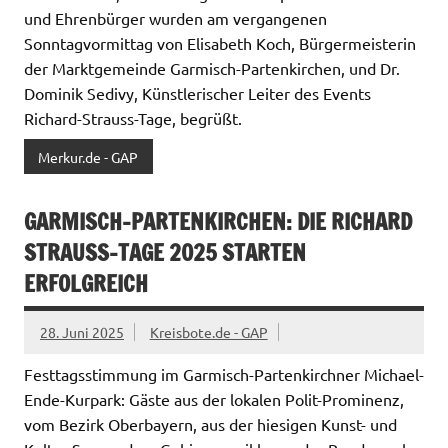
und Ehrenbürger wurden am vergangenen
Sonntagvormittag von Elisabeth Koch, Bürgermeisterin
der Marktgemeinde Garmisch-Partenkirchen, und Dr.
Dominik Sedivy, Künstlerischer Leiter des Events
Richard-Strauss-Tage, begrüßt.
Merkur.de - GAP
GARMISCH-PARTENKIRCHEN: DIE RICHARD
STRAUSS-TAGE 2025 STARTEN
ERFOLGREICH
28. Juni 2025
Kreisbote.de - GAP
Festtagsstimmung im Garmisch-Partenkirchner Michael-
Ende-Kurpark: Gäste aus der lokalen Polit-Prominenz,
vom Bezirk Oberbayern, aus der hiesigen Kunst- und