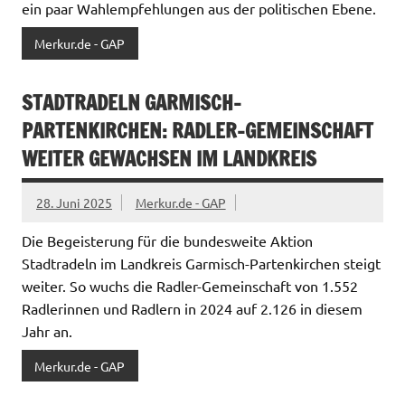
ein paar Wahlempfehlungen aus der politischen Ebene.
Merkur.de - GAP
STADTRADELN GARMISCH-
PARTENKIRCHEN: RADLER-GEMEINSCHAFT
WEITER GEWACHSEN IM LANDKREIS
28. Juni 2025
Merkur.de - GAP
Die Begeisterung für die bundesweite Aktion
Stadtradeln im Landkreis Garmisch-Partenkirchen steigt
weiter. So wuchs die Radler-Gemeinschaft von 1.552
Radlerinnen und Radlern in 2024 auf 2.126 in diesem
Jahr an.
Merkur.de - GAP