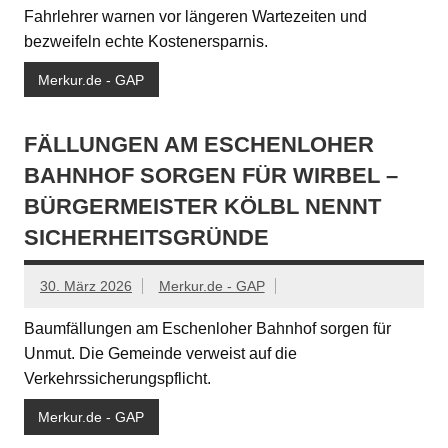
Fahrlehrer warnen vor längeren Wartezeiten und
bezweifeln echte Kostenersparnis.
Merkur.de - GAP
FÄLLUNGEN AM ESCHENLOHER
BAHNHOF SORGEN FÜR WIRBEL –
BÜRGERMEISTER KÖLBL NENNT
SICHERHEITSGRÜNDE
30. März 2026
Merkur.de - GAP
Baumfällungen am Eschenloher Bahnhof sorgen für
Unmut. Die Gemeinde verweist auf die
Verkehrssicherungspflicht.
Merkur.de - GAP