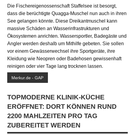
Die Fischereigenossenschaft Staffelsee ist besorgt,
dass die berüchtigte Quagga-Muschel nun auch in ihren
See gelangen könnte. Diese Dreikantmuschel kann
massive Schäden an Wasserinfrastrukturen und
Ökosystemen anrichten. Wassersportler, Badegäste und
Angler werden deshalb um Mithilfe gebeten. Sie sollen
vor einem Gewässerwechsel ihre Sportgeräte, ihre
Kleidung wie Neopren oder Badehosen gewissenhaft
reinigen oder vier Tage lang trocknen lassen.
Merkur.de - GAP
TOPMODERNE KLINIK-KÜCHE
ERÖFFNET: DORT KÖNNEN RUND
2200 MAHLZEITEN PRO TAG
ZUBEREITET WERDEN