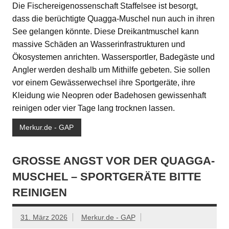
Die Fischereigenossenschaft Staffelsee ist besorgt,
dass die berüchtigte Quagga-Muschel nun auch in ihren
See gelangen könnte. Diese Dreikantmuschel kann
massive Schäden an Wasserinfrastrukturen und
Ökosystemen anrichten. Wassersportler, Badegäste und
Angler werden deshalb um Mithilfe gebeten. Sie sollen
vor einem Gewässerwechsel ihre Sportgeräte, ihre
Kleidung wie Neopren oder Badehosen gewissenhaft
reinigen oder vier Tage lang trocknen lassen.
Merkur.de - GAP
GROSSE ANGST VOR DER QUAGGA-M
USCHEL – SPORTGERÄTE BITTE R
EINIGEN
31. März 2026
Merkur.de - GAP