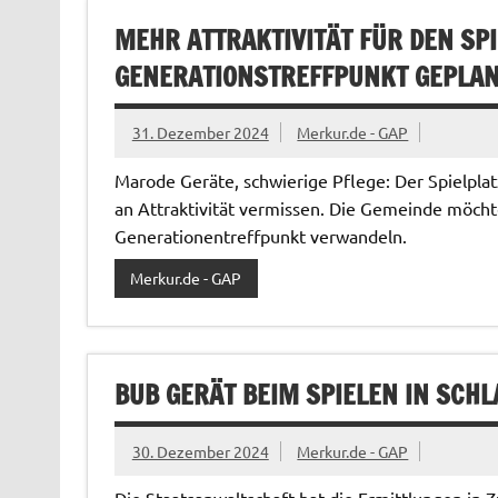
MEHR ATTRAKTIVITÄT FÜR DEN SPI
GENERATIONSTREFFPUNKT GEPLA
31. Dezember 2024
Merkur.de - GAP
Marode Geräte, schwierige Pflege: Der Spielpla
an Attraktivität vermissen. Die Gemeinde möcht
Generationentreffpunkt verwandeln.
Merkur.de - GAP
BUB GERÄT BEIM SPIELEN IN SCHL
30. Dezember 2024
Merkur.de - GAP
Die Staatsanwaltschaft hat die Ermittlungen in