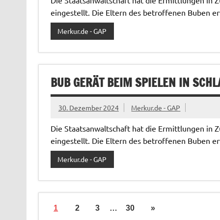
eingestellt. Die Eltern des betroffenen Buben er
Merkur.de - GAP
BUB GERÄT BEIM SPIELEN IN SCHL
30. Dezember 2024
Merkur.de - GAP
Die Staatsanwaltschaft hat die Ermittlungen in
eingestellt. Die Eltern des betroffenen Buben er
Merkur.de - GAP
1
2
3
…
30
»