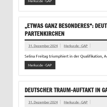
Merkur.de - GAP
„ETWAS GANZ BESONDERES“: DEU
PARTENKIRCHEN
31. Dezember 2024
Merkur.de - GAP
Selina Freitag triumphiert in der Qualifikation,
Merkur.de - GAP
DEUTSCHER TRAUM-AUFTAKT IN 
31. Dezember 2024
Merkur.de - GAP