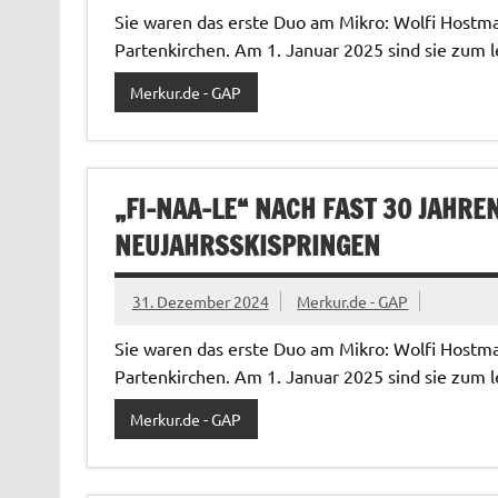
Sie waren das erste Duo am Mikro: Wolfi Hostman
Partenkirchen. Am 1. Januar 2025 sind sie zum l
Merkur.de - GAP
„FI-NAA-LE“ NACH FAST 30 JAHR
NEUJAHRSSKISPRINGEN
31. Dezember 2024
Merkur.de - GAP
Sie waren das erste Duo am Mikro: Wolfi Hostman
Partenkirchen. Am 1. Januar 2025 sind sie zum l
Merkur.de - GAP