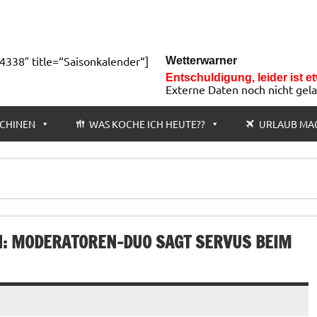
4338″ title=“Saisonkalender“]
Wetterwarner
Entschuldigung, leider ist e
Externe Daten noch nicht gel
CHINEN
WAS KOCHE ICH HEUTE??
URLAUB MA
EN: MODERATOREN-DUO SAGT SERVUS BEIM