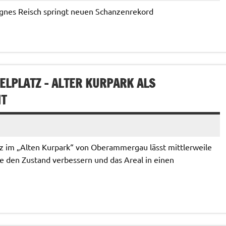
, Agnes Reisch springt neuen Schanzenrekord
ELPLATZ – ALTER KURPARK ALS
NT
tz im „Alten Kurpark“ von Oberammergau lässt mittlerweile
e den Zustand verbessern und das Areal in einen