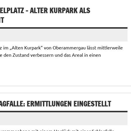
ELPLATZ – ALTER KURPARK ALS
NT
tz im „Alten Kurpark“ von Oberammergau lässt mittlerweile
e den Zustand verbessern und das Areal in einen
AGFALLE: ERMITTLUNGEN EINGESTELLT
 Zusammenhang mit einem Unglück mit einer Schlagfalle