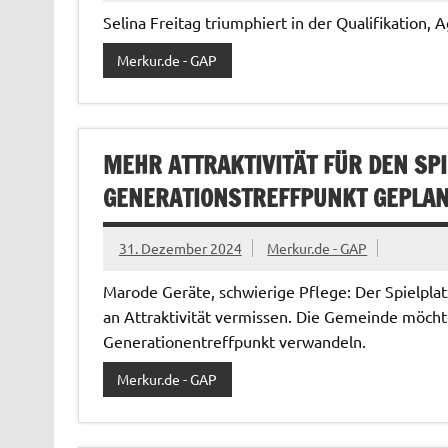
Selina Freitag triumphiert in der Qualifikation
Merkur.de - GAP
MEHR ATTRAKTIVITÄT FÜR DEN SPI
GENERATIONSTREFFPUNKT GEPLA
31. Dezember 2024
Merkur.de - GAP
Marode Geräte, schwierige Pflege: Der Spielpla
an Attraktivität vermissen. Die Gemeinde möcht
Generationentreffpunkt verwandeln.
Merkur.de - GAP