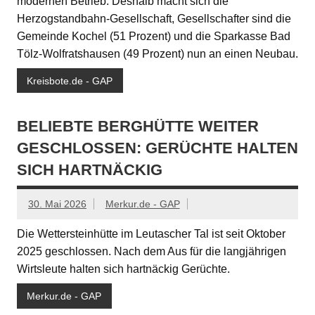
modernen Betrieb. Deshalb macht sich die
Herzogstandbahn-Gesellschaft, Gesellschafter sind die
Gemeinde Kochel (51 Prozent) und die Sparkasse Bad
Tölz-Wolfratshausen (49 Prozent) nun an einen Neubau.
Kreisbote.de - GAP
BELIEBTE BERGHÜTTE WEITER
GESCHLOSSEN: GERÜCHTE HALTEN
SICH HARTNÄCKIG
30. Mai 2026
Merkur.de - GAP
Die Wettersteinhütte im Leutascher Tal ist seit Oktober
2025 geschlossen. Nach dem Aus für die langjährigen
Wirtsleute halten sich hartnäckig Gerüchte.
Merkur.de - GAP