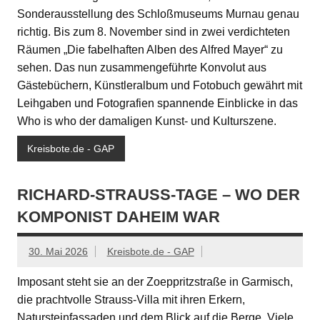
Sonderausstellung des Schloßmuseums Murnau genau
richtig. Bis zum 8. November sind in zwei verdichteten
Räumen „Die fabelhaften Alben des Alfred Mayer“ zu
sehen. Das nun zusammengeführte Konvolut aus
Gästebüchern, Künstleralbum und Fotobuch gewährt mit
Leihgaben und Fotografien spannende Einblicke in das
Who is who der damaligen Kunst- und Kulturszene.
Kreisbote.de - GAP
RICHARD-STRAUSS-TAGE – WO DER
KOMPONIST DAHEIM WAR
30. Mai 2026
Kreisbote.de - GAP
Imposant steht sie an der Zoeppritzstraße in Garmisch,
die prachtvolle Strauss-Villa mit ihren Erkern,
Natursteinfassaden und dem Blick auf die Berge. Viele