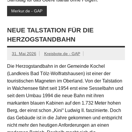
Merkur.de - GAP
NEUE TALSTATION FÜR DIE
HERZOGSTANDBAHN
31. Mai 2026
Kreisbote.de - GAP
Die Herzogstandbahn in der Gemeinde Kochel
(Landkreis Bad Tölz-Wolfratshausen) ist einer der
touristischen Magneten im Oberland. Von der Talstation
in Walchensee fährt seit 1954 erst eine Sesselbahn und
seit dem Umbau 1994 die neue Bahn mit ihren
markanten blauen Kabinen auf den 1.732 Meter hohen
Berg, der einst schon „Kini“ Ludwig II. faszinierte. Doch
das Gebäude ist in die Jahre gekommen und entspricht
nicht mehr den heutigen Anforderungen an einen