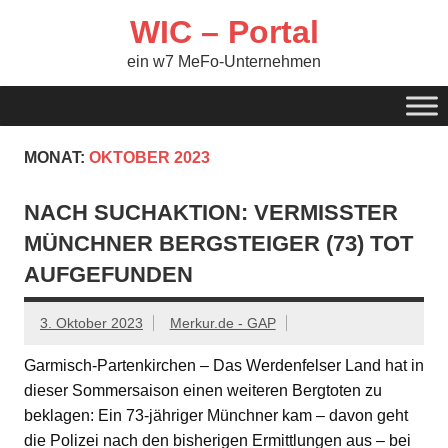
Zum
Inhalt
WIC – Portal
springen
ein w7 MeFo-Unternehmen
MONAT:
OKTOBER 2023
NACH SUCHAKTION: VERMISSTER
MÜNCHNER BERGSTEIGER (73) TOT
AUFGEFUNDEN
3. Oktober 2023
Merkur.de - GAP
Garmisch-Partenkirchen – Das Werdenfelser Land hat in
dieser Sommersaison einen weiteren Bergtoten zu
beklagen: Ein 73-jähriger Münchner kam – davon geht
die Polizei nach den bisherigen Ermittlungen aus – bei