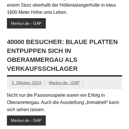
einem Sturz oberhalb der Höllentalangerhütte in etwa
1600 Meter Höhe ums Leben.
Merkur.de - GAP
40000 BESUCHER: BLAUE PLATTEN
ENTPUPPEN SICH IN
OBERAMMERGAU ALS
VERKAUFSSCHLAGER
3. Oktober 2023
Merkur.de - GAP
Nicht nur die Passionsspiele waren ein Erfolg in
Oberammergau. Auch die Ausstellung „Immatriell“ kann
sich sehen lassen.
Merkur.de - GAP