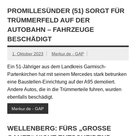
PROMILLESÜNDER (51) SORGT FÜR
TRÜMMERFELD AUF DER
AUTOBAHN – FAHRZEUGE
BESCHÄDIGT
1. Oktober 2023
Merkur.de - GAP
Ein 51-Jähriger aus dem Landkreis Garmisch-
Partenkirchen hat mit seinem Mercedes stark betrunken
eine Baustellen-Einrichtung auf der A95 demoliert.
Andere Autos, die in die Trümmerteile fuhren, wurden
ebenfalls beschädigt.
Merkur.de - GAP
WELLENBERG: FÜRS „GROSSE G