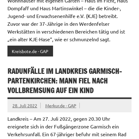
Wohnhäuser mit eigenen Gärten – Haus im Ficht, Haus
Dompfaff und Haus Martinswinkel – die die Kinder-,
Jugend- und Erwachsenenhilfe e.V. (KJE) betreibt.
Zuvor war der 37-Jährige in den Werdenfelser
Werkstätten in verschiedenen Bereichen tätig und ist
„ein alter KJE-Hase“, wie er schmunzelnd sagt.
Kreisbote.de - GAP
RADUNFÄLLE IM LANDKREIS GARMISCH-
PARTENKIRCHEN: MANN FIEL NACH
VOLLBREMSUNG AUF EIN KIND
28. Juli 2022
Merkur.de - GAP
Landkreis – Am 27. Juli 2022, gegen 20.30 Uhr
ereignete sich in der Fußgängerzone Garmisch ein
Verkehrsunfall. Ein 67-jähriger befuhr mit seinem Rad