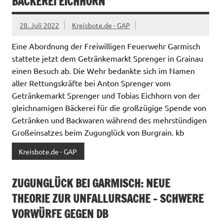
BÄCKEREI EICHHORN
28. Juli 2022
Kreisbote.de - GAP
Eine Abordnung der Freiwilligen Feuerwehr Garmisch
stattete jetzt dem Getränkemarkt Sprenger in Grainau
einen Besuch ab. Die Wehr bedankte sich im Namen
aller Rettungskräfte bei Anton Sprenger vom
Getränkemarkt Sprenger und Tobias Eichhorn von der
gleichnamigen Bäckerei für die großzügige Spende von
Getränken und Backwaren während des mehrstündigen
Großeinsatzes beim Zugunglück von Burgrain. kb
Kreisbote.de - GAP
ZUGUNGLÜCK BEI GARMISCH: NEUE
THEORIE ZUR UNFALLURSACHE – SCHWERE
VORWÜRFE GEGEN DB