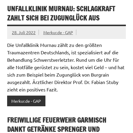
UNFALLKLINIK MURNAU: SCHLAGKRAFT
ZAHLT SICH BEI ZUGUNGLÜCK AUS
28. Juli 2022
Merkur.de - GAP
Die Unfallklinik Murnau zählt zu den größten
Traumazentren Deutschlands, ist spezialisiert auf die
Behandlung Schwerstverletzter. Rund um die Uhr für
alle Notfälle gerüstet zu sein, kostet viel Geld – und hat
sich zum Beispiel beim Zugunglück von Burgrain
ausgezahlt. Ärztlicher Direktor Prof. Dr. Fabian Stuby
zieht ein positives Fazit.
Merkur.de - GAP
FREIWILLIGE FEUERWEHR GARMISCH
DANKT GETRÄNKE SPRENGER UND