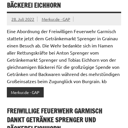
BÄCKEREI EICHHORN
28. Juli 2022
Merkur.de - GAP
Eine Abordnung der Freiwilligen Feuerwehr Garmisch
stattete jetzt dem Getränkemarkt Sprenger in Grainau
einen Besuch ab. Die Wehr bedankte sich im Namen
aller Rettungskräfte bei Anton Sprenger vom
Getränkemarkt Sprenger und Tobias Eichhorn von der
gleichnamigen Bäckerei für die großzügige Spende von
Getränken und Backwaren während des mehrstündigen
Großeinsatzes beim Zugunglück von Burgrain. kb
Merkur.de - GAP
FREIWILLIGE FEUERWEHR GARMISCH
DANKT GETRÄNKE SPRENGER UND