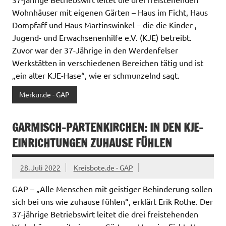
Wohnhäuser mit eigenen Gärten – Haus im Ficht, Haus
Dompfaff und Haus Martinswinkel – die die Kinder-,
Jugend- und Erwachsenenhilfe e.V. (KJE) betreibt.
Zuvor war der 37-Jährige in den Werdenfelser
Werkstätten in verschiedenen Bereichen tätig und ist
„ein alter KJE-Hase“, wie er schmunzelnd sagt.
Merkur.de - GAP
GARMISCH-PARTENKIRCHEN: IN DEN KJE-
EINRICHTUNGEN ZUHAUSE FÜHLEN
28. Juli 2022
Kreisbote.de - GAP
GAP – „Alle Menschen mit geistiger Behinderung sollen
sich bei uns wie zuhause fühlen“, erklärt Erik Rothe. Der
37-jährige Betriebswirt leitet die drei freistehenden