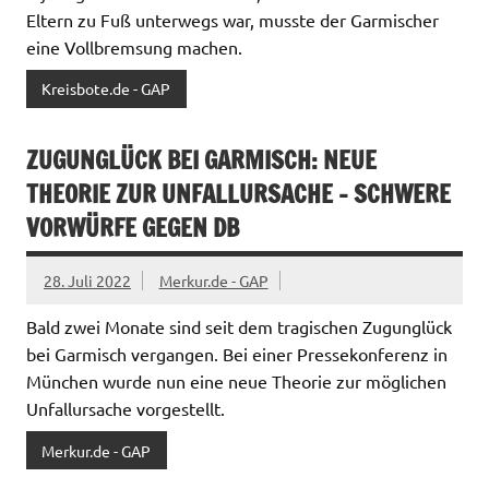
Eltern zu Fuß unterwegs war, musste der Garmischer
eine Vollbremsung machen.
Kreisbote.de - GAP
ZUGUNGLÜCK BEI GARMISCH: NEUE
THEORIE ZUR UNFALLURSACHE – SCHWERE
VORWÜRFE GEGEN DB
28. Juli 2022
Merkur.de - GAP
Bald zwei Monate sind seit dem tragischen Zugunglück
bei Garmisch vergangen. Bei einer Pressekonferenz in
München wurde nun eine neue Theorie zur möglichen
Unfallursache vorgestellt.
Merkur.de - GAP