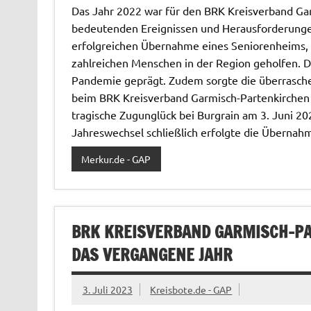
Das Jahr 2022 war für den BRK Kreisverband Gar
bedeutenden Ereignissen und Herausforderungen
erfolgreichen Übernahme eines Seniorenheims, 
zahlreichen Menschen in der Region geholfen. D
Pandemie geprägt. Zudem sorgte die überrasche
beim BRK Kreisverband Garmisch-Partenkirchen f
tragische Zugunglück bei Burgrain am 3. Juni 20
Jahreswechsel schließlich erfolgte die Übernah
Merkur.de - GAP
BRK KREISVERBAND GARMISCH-PAR
DAS VERGANGENE JAHR
3. Juli 2023
Kreisbote.de - GAP