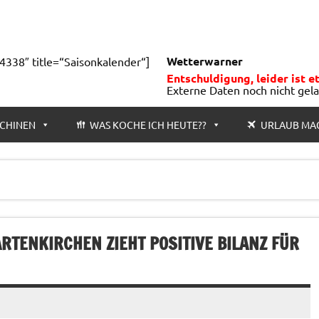
Wetterwarner
4338″ title=“Saisonkalender“]
Entschuldigung, leider ist e
Externe Daten noch nicht gel
CHINEN
WAS KOCHE ICH HEUTE??
URLAUB MA
TENKIRCHEN ZIEHT POSITIVE BILANZ FÜR