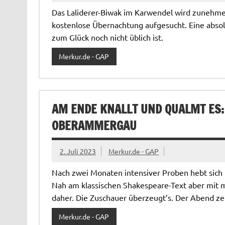
Das Laliderer-Biwak im Karwendel wird zunehmen
kostenlose Übernachtung aufgesucht. Eine abso
zum Glück noch nicht üblich ist.
Merkur.de - GAP
AM ENDE KNALLT UND QUALMT ES: 
OBERAMMERGAU
2. Juli 2023
Merkur.de - GAP
Nach zwei Monaten intensiver Proben hebt sich
Nah am klassischen Shakespeare-Text aber mit 
daher. Die Zuschauer überzeugt’s. Der Abend zeig
Merkur.de - GAP