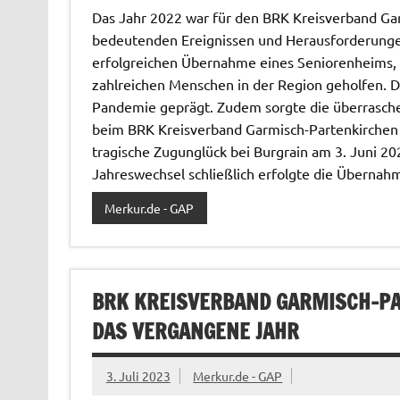
Das Jahr 2022 war für den BRK Kreisverband Gar
bedeutenden Ereignissen und Herausforderungen
erfolgreichen Übernahme eines Seniorenheims, 
zahlreichen Menschen in der Region geholfen. D
Pandemie geprägt. Zudem sorgte die überrasche
beim BRK Kreisverband Garmisch-Partenkirchen f
tragische Zugunglück bei Burgrain am 3. Juni 20
Jahreswechsel schließlich erfolgte die Übernah
Merkur.de - GAP
BRK KREISVERBAND GARMISCH-PAR
DAS VERGANGENE JAHR
3. Juli 2023
Merkur.de - GAP