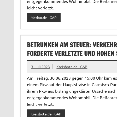
entgegenkommendes Wohnmobil. Die Beifahreri
leicht verletzt.
Merkur.de - GAP
BETRUNKEN AM STEUER: VERKEHR
FORDERTE VERLETZTE UND HOHEN
3. Juli 2023
Kreisbote.de - GAP
Am Freitag, 30.06.2023 gegen 15:00 Uhr kam e
einem Pkw auf der Hauptstraße in Garmisch-Parte
ihrem Pkw aus bislang ungeklärter Ursache nach l
entgegenkommendes Wohnmobil. Die Beifahreri
leicht verletzt.
Kreisbote.de - GAP