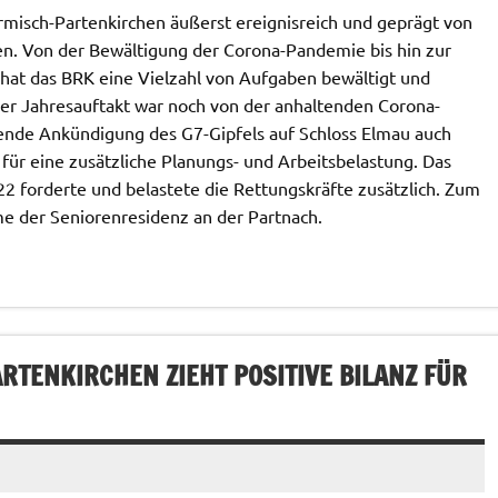
misch-Partenkirchen äußerst ereignisreich und geprägt von
. Von der Bewältigung der Corona-Pandemie bis hin zur
hat das BRK eine Vielzahl von Aufgaben bewältigt und
er Jahresauftakt war noch von der anhaltenden Corona-
nde Ankündigung des G7-Gipfels auf Schloss Elmau auch
ür eine zusätzliche Planungs- und Arbeitsbelastung. Das
22 forderte und belastete die Rettungskräfte zusätzlich. Zum
me der Seniorenresidenz an der Partnach.
TENKIRCHEN ZIEHT POSITIVE BILANZ FÜR