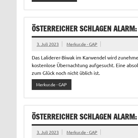
ÖSTERREICHER SCHLAGEN ALARM:
3. Juli 2023
Merkur.de - GAP
Das Laliderer-Biwak im Karwendel wird zunehmen
kostenlose Übernachtung aufgesucht. Eine abso
zum Glück noch nicht üblich ist.
Merkur.de - GAP
ÖSTERREICHER SCHLAGEN ALARM:
3. Juli 2023
Merkur.de - GAP