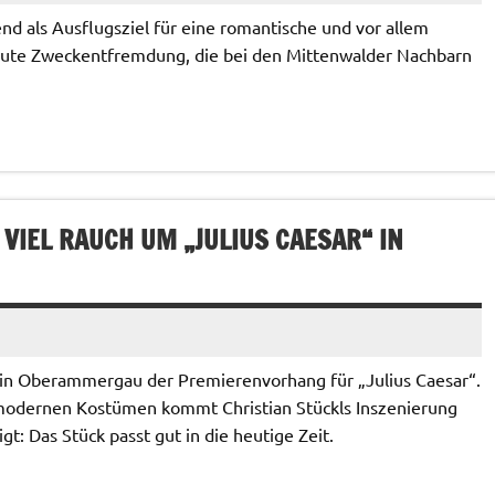
d als Ausflugsziel für eine romantische und vor allem
lute Zweckentfremdung, die bei den Mittenwalder Nachbarn
VIEL RAUCH UM „JULIUS CAESAR“ IN
 in Oberammergau der Premierenvorhang für „Julius Caesar“.
modernen Kostümen kommt Christian Stückls Inszenierung
t: Das Stück passt gut in die heutige Zeit.