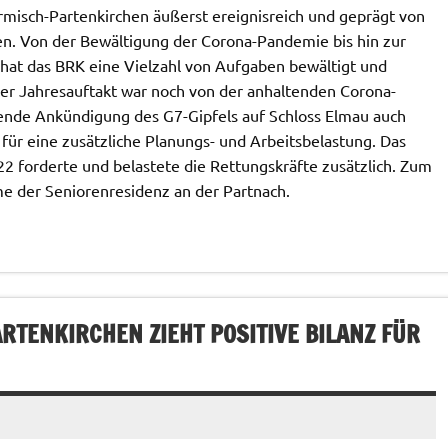
misch-Partenkirchen äußerst ereignisreich und geprägt von
. Von der Bewältigung der Corona-Pandemie bis hin zur
hat das BRK eine Vielzahl von Aufgaben bewältigt und
er Jahresauftakt war noch von der anhaltenden Corona-
nde Ankündigung des G7-Gipfels auf Schloss Elmau auch
ür eine zusätzliche Planungs- und Arbeitsbelastung. Das
22 forderte und belastete die Rettungskräfte zusätzlich. Zum
me der Seniorenresidenz an der Partnach.
TENKIRCHEN ZIEHT POSITIVE BILANZ FÜR