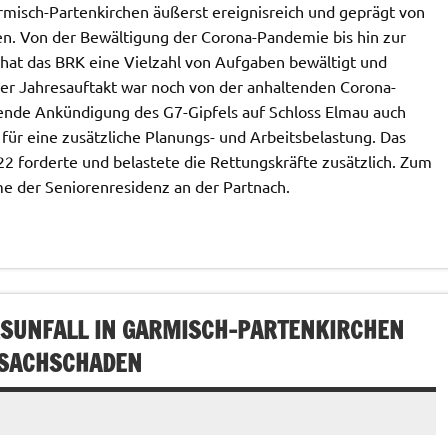
misch-Partenkirchen äußerst ereignisreich und geprägt von
. Von der Bewältigung der Corona-Pandemie bis hin zur
hat das BRK eine Vielzahl von Aufgaben bewältigt und
er Jahresauftakt war noch von der anhaltenden Corona-
nde Ankündigung des G7-Gipfels auf Schloss Elmau auch
ür eine zusätzliche Planungs- und Arbeitsbelastung. Das
22 forderte und belastete die Rettungskräfte zusätzlich. Zum
me der Seniorenresidenz an der Partnach.
SUNFALL IN GARMISCH-PARTENKIRCHEN
 SACHSCHADEN