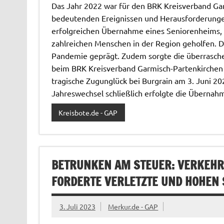
Das Jahr 2022 war für den BRK Kreisverband Gar
bedeutenden Ereignissen und Herausforderungen
erfolgreichen Übernahme eines Seniorenheims, 
zahlreichen Menschen in der Region geholfen. D
Pandemie geprägt. Zudem sorgte die überrasche
beim BRK Kreisverband Garmisch-Partenkirchen f
tragische Zugunglück bei Burgrain am 3. Juni 20
Jahreswechsel schließlich erfolgte die Übernah
Kreisbote.de - GAP
BETRUNKEN AM STEUER: VERKEHR
FORDERTE VERLETZTE UND HOHEN
3. Juli 2023
Merkur.de - GAP