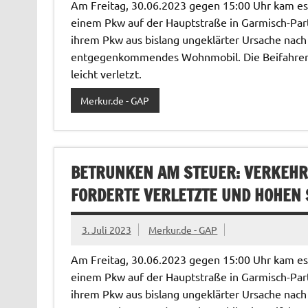
Am Freitag, 30.06.2023 gegen 15:00 Uhr kam e
einem Pkw auf der Hauptstraße in Garmisch-Parte
ihrem Pkw aus bislang ungeklärter Ursache nach l
entgegenkommendes Wohnmobil. Die Beifahreri
leicht verletzt.
Merkur.de - GAP
BETRUNKEN AM STEUER: VERKEHR
FORDERTE VERLETZTE UND HOHEN
3. Juli 2023
Merkur.de - GAP
Am Freitag, 30.06.2023 gegen 15:00 Uhr kam e
einem Pkw auf der Hauptstraße in Garmisch-Parte
ihrem Pkw aus bislang ungeklärter Ursache nach l