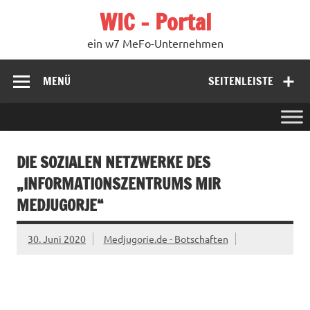
Zum
WIC – Portal
Inhalt
springen
ein w7 MeFo-Unternehmen
MENÜ
SEITENLEISTE
DIE SOZIALEN NETZWERKE DES
„INFORMATIONSZENTRUMS MIR
MEDJUGORJE“
30. Juni 2020
Medjugorie.de - Botschaften