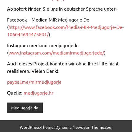
Ab sofort finden Sie uns in deutscher Sprache unter:
Facebook – Medien MIR Medjugorje De
(
https://www.facebook.com/Media-MIR-Medjugorje-De-
106044694475801/
)
Instagram mediamirmedjugorjede
(
www.instagram.com/mediamirmedjugorjede/
)
Auch dieses Projekt könnten wir ohne Ihre Hilfe nicht
realisieren. Vielen Dank!
paypal.me/mirmedjugorje
:
medjugorje.hr
Quelle
Medjugorje.de
WordPress-Theme: Dynamic News von ThemeZee.