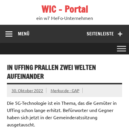
Zum
WIC – Portal
Inhalt
springen
ein w7 MeFo-Unternehmen
MENÜ
SEITENLEISTE
IN UFFING PRALLEN ZWEI WELTEN
AUFEINANDER
30. Oktober 2022
Merkur.de - GAP
Die 5G-Technologie ist ein Thema, das die Gemüter in
Uffing schon lange erhitzt. Befürworter und Gegner
haben sich jetzt in der Gemeinderatssitzung
ausgetauscht.