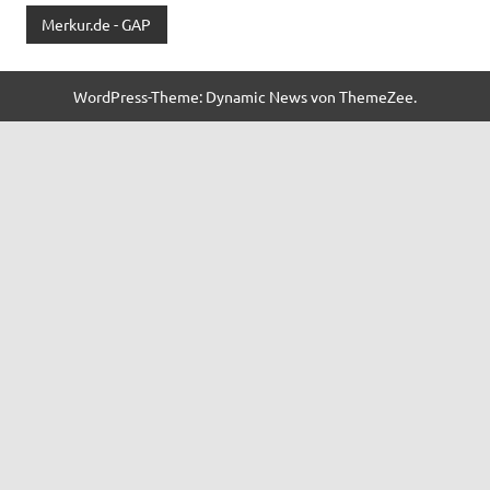
Merkur.de - GAP
WordPress-Theme: Dynamic News von ThemeZee.