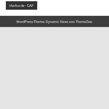
Merkur.de - GAP
WordPress-Theme: Dynamic News von ThemeZee.