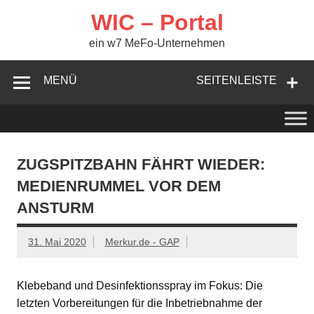
Zum
Inhalt
WIC – Portal
springen
ein w7 MeFo-Unternehmen
MENÜ
SEITENLEISTE
ZUGSPITZBAHN FÄHRT WIEDER:
MEDIENRUMMEL VOR DEM
ANSTURM
31. Mai 2020
Merkur.de - GAP
Klebeband und Desinfektionsspray im Fokus: Die
letzten Vorbereitungen für die Inbetriebnahme der