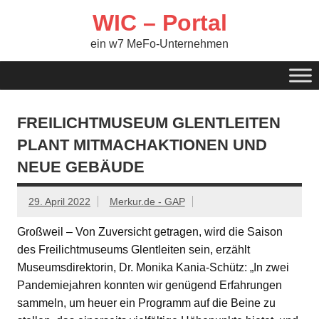
Zum
Inhalt
WIC – Portal
springen
ein w7 MeFo-Unternehmen
FREILICHTMUSEUM GLENTLEITEN
PLANT MITMACHAKTIONEN UND
NEUE GEBÄUDE
29. April 2022
Merkur.de - GAP
Großweil – Von Zuversicht getragen, wird die Saison
des Freilichtmuseums Glentleiten sein, erzählt
Museumsdirektorin, Dr. Monika Kania-Schütz: „In zwei
Pandemiejahren konnten wir genügend Erfahrungen
sammeln, um heuer ein Programm auf die Beine zu