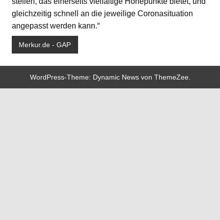
stellen, das einerseits vielfältige Höhepunkte bietet, und
gleichzeitig schnell an die jeweilige Coronasituation
angepasst werden kann.“
Merkur.de - GAP
WordPress-Theme: Dynamic News von ThemeZee.