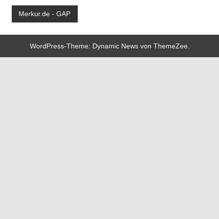
Merkur.de - GAP
WordPress-Theme: Dynamic News von ThemeZee.