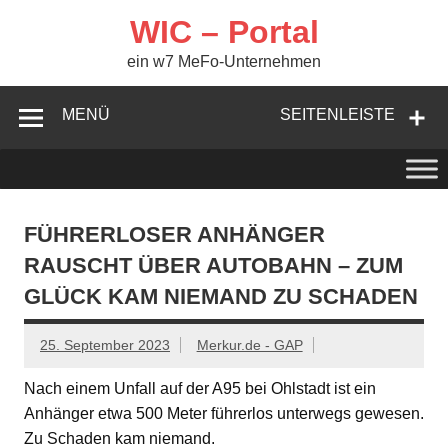
Zum
Inhalt
WIC – Portal
springen
ein w7 MeFo-Unternehmen
MENÜ
SEITENLEISTE
FÜHRERLOSER ANHÄNGER
RAUSCHT ÜBER AUTOBAHN – ZUM
GLÜCK KAM NIEMAND ZU SCHADEN
25. September 2023
Merkur.de - GAP
Nach einem Unfall auf der A95 bei Ohlstadt ist ein
Anhänger etwa 500 Meter führerlos unterwegs gewesen.
Zu Schaden kam niemand.