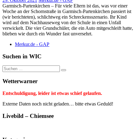
29. Oktober 2021
Merkur.de - GAP
Garmisch-Partenkirchen – Für viele Eltern ist das, was vor einer
Woche an der Schornstraße in Garmisch-Partenkirchen passiert ist
(wir berichteten), schlichtweg ein Schreckensszenario. Ihr Kind
wird auf dem Nachhauseweg von der Schule in einen Unfall
verwickelt. Die vier Grundschüler, die ein Auto mitgeschleift hatte,
blieben wie durch ein Wunder fast unversehrt.
Merkur.de - GAP
Suchen in WIC
Suche
nach:
Wetterwarner
Entschuldigung, leider ist etwas schief gelaufen.
Externe Daten noch nicht geladen… bitte etwas Geduld!
Livebild – Chiemsee