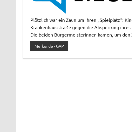
Plötzlich war ein Zaun um ihren „Spielplatz“: K
Krankenhausstraße gegen die Absperrung ihres Fa
Die beiden Bürgermeisterinnen kamen, um den Za
Merkur.de - GAP