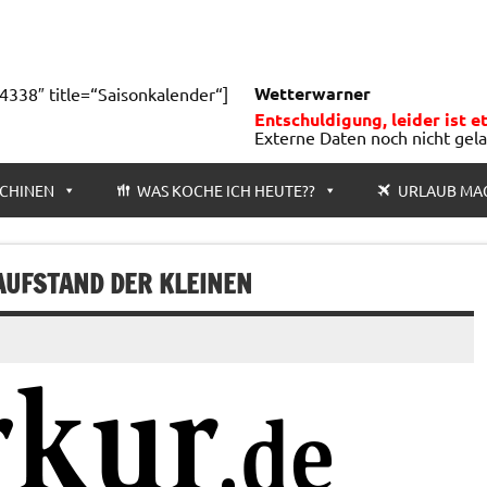
Wetterwarner
4338″ title=“Saisonkalender“]
Entschuldigung, leider ist e
Externe Daten noch nicht gel
CHINEN
WAS KOCHE ICH HEUTE??
URLAUB MA
AUFSTAND DER KLEINEN