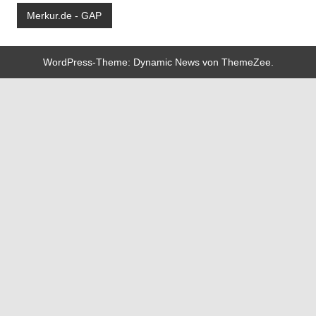
Merkur.de - GAP
WordPress-Theme: Dynamic News von ThemeZee.