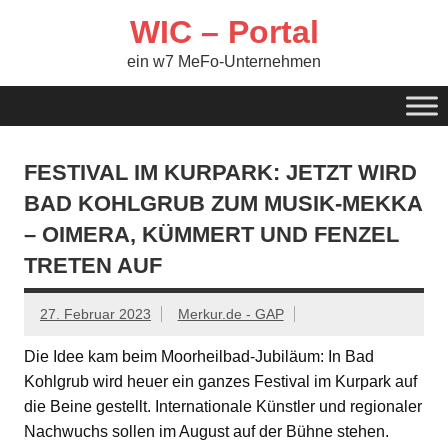
Zum
Inhalt
WIC – Portal
springen
ein w7 MeFo-Unternehmen
FESTIVAL IM KURPARK: JETZT WIRD
BAD KOHLGRUB ZUM MUSIK-MEKKA
– OIMERA, KÜMMERT UND FENZEL
TRETEN AUF
27. Februar 2023
Merkur.de - GAP
Die Idee kam beim Moorheilbad-Jubiläum: In Bad
Kohlgrub wird heuer ein ganzes Festival im Kurpark auf
die Beine gestellt. Internationale Künstler und regionaler
Nachwuchs sollen im August auf der Bühne stehen.