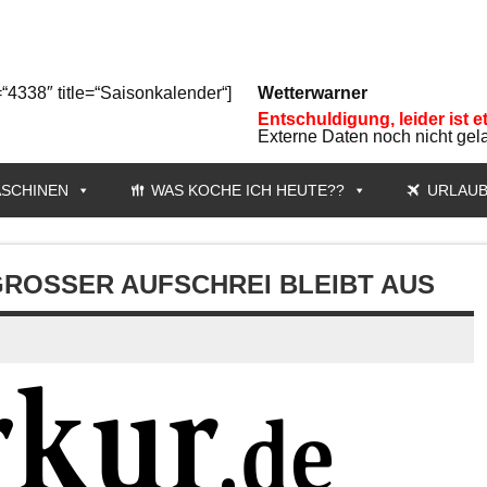
“4338″ title=“Saisonkalender“]
Wetterwarner
Entschuldigung, leider ist e
Externe Daten noch nicht gel
SCHINEN
WAS KOCHE ICH HEUTE??
URLAU
OSSER AUFSCHREI BLEIBT AUS