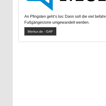
An Pfingsten geht‘s los: Dann soll die viel befa
Fußgängerzone umgewandelt werden.
Merkur.de - GAP