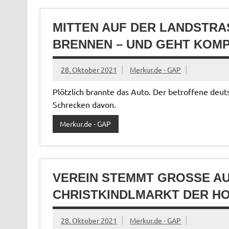
MITTEN AUF DER LANDSTRAS
RENNEN – UND GEHT KOMPL
28. Oktober 2021
Merkur.de - GAP
Plötzlich brannte das Auto. Der betroffene deut
Schrecken davon.
Merkur.de - GAP
VEREIN STEMMT GROSSE AUF
HRISTKINDLMARKT DER HO
28. Oktober 2021
Merkur.de - GAP