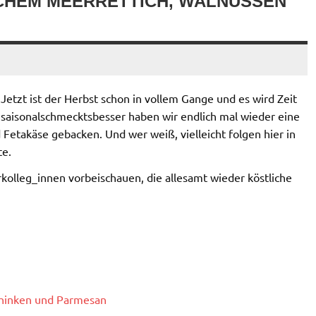
SCHEM MEERRETTICH, WALNÜSSEN
. Jetzt ist der Herbst schon in vollem Gange und es wird Zeit
#saisonalschmecktsbesser haben wir endlich mal wieder eine
 Fetakäse gebacken. Und wer weiß, vielleicht folgen hier in
te.
rkolleg_innen vorbeischauen, die allesamt wieder köstliche
chinken und Parmesan