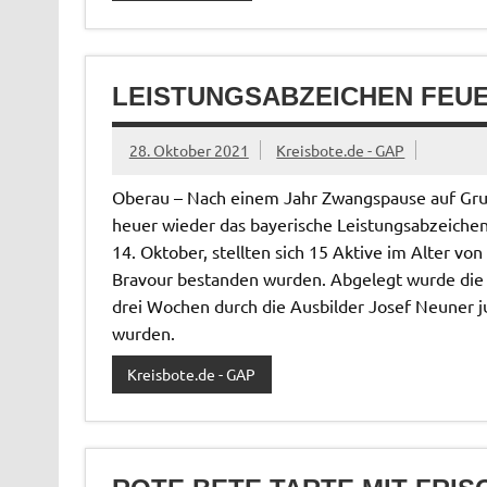
LEISTUNGSABZEICHEN FEU
28. Oktober 2021
Kreisbote.de - GAP
Oberau – Nach einem Jahr Zwangspause auf Gr
heuer wieder das bayerische Leistungsabzeiche
14. Oktober, stellten sich 15 Aktive im Alter vo
Bravour bestanden wurden. Abgelegt wurde die Pr
drei Wochen durch die Ausbilder Josef Neuner ju
wurden.
Kreisbote.de - GAP