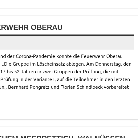
ERWEHR OBERAU
und der Corona-Pandemie konnte die Feuerwehr Oberau
n „Die Gruppe im Löscheinsatz ablegen. Am Donnerstag, den
n 17 bis 52 Jahren in zwei Gruppen der Prüfung, die mit
üfung in der Variante I, auf die Teilnehmer in den letzten
n., Bernhard Pongratz und Florian Schindlbeck vorbereitet