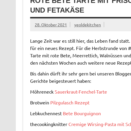
ROTE BETE TARTE MIT FRI
UND FETAKÄSE
28. Oktober 2021
yeoldekitchen
Lange Zeit war es still hier, das Leben fand statt
für ein neues Rezept. Für die Herbstrunde von 
Tarte mit rote Bete, Meerrettich, Walnüssen und
den nächsten Wochen auch weitere neue Rezep
Bis dahin dürft ihr sehr gern bei unseren Blogge
Gerichte beigesteuert haben:
Möhreneck
Sauerkraut-Fenchel-Tarte
Brotwein
Pilzgulasch Rezept
Lebkuchennest
Bete Bourguignon
thecookingknitter
Cremige Wirsing-Pasta mit S