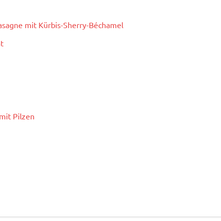
asagne mit Kürbis-Sherry-Béchamel
t
mit Pilzen