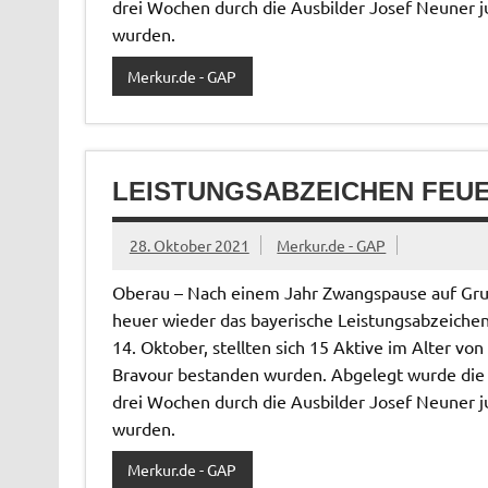
drei Wochen durch die Ausbilder Josef Neuner ju
wurden.
Merkur.de - GAP
LEISTUNGSABZEICHEN FEU
28. Oktober 2021
Merkur.de - GAP
Oberau – Nach einem Jahr Zwangspause auf Gr
heuer wieder das bayerische Leistungsabzeiche
14. Oktober, stellten sich 15 Aktive im Alter vo
Bravour bestanden wurden. Abgelegt wurde die Pr
drei Wochen durch die Ausbilder Josef Neuner ju
wurden.
Merkur.de - GAP