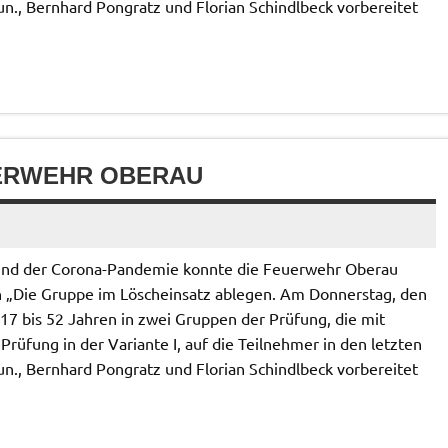
n., Bernhard Pongratz und Florian Schindlbeck vorbereitet
ERWEHR OBERAU
und der Corona-Pandemie konnte die Feuerwehr Oberau
n „Die Gruppe im Löscheinsatz ablegen. Am Donnerstag, den
n 17 bis 52 Jahren in zwei Gruppen der Prüfung, die mit
üfung in der Variante I, auf die Teilnehmer in den letzten
n., Bernhard Pongratz und Florian Schindlbeck vorbereitet