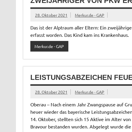
ZWEIJÄHRIGER VON PKW E
28. Oktober 2021
Merkur.de - GAP
Das ist der Alptraum aller Eltern: Ein zweijähr
erfasst worden. Das Kind kam ins Krankenhaus.
Merkur.de - GAP
LEISTUNGSABZEICHEN FEU
28. Oktober 2021
Merkur.de - GAP
Oberau – Nach einem Jahr Zwangspause auf Gr
heuer wieder das bayerische Leistungsabzeiche
14. Oktober, stellten sich 15 Aktive im Alter vo
Bravour bestanden wurden. Abgelegt wurde die Pr