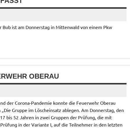
RFASST
iger Bub ist am Donnerstag in Mittenwald von einem Pkw
ERWEHR OBERAU
und der Corona-Pandemie konnte die Feuerwehr Oberau
n „Die Gruppe im Löscheinsatz ablegen. Am Donnerstag, den
n 17 bis 52 Jahren in zwei Gruppen der Prüfung, die mit
üfung in der Variante I, auf die Teilnehmer in den letzten