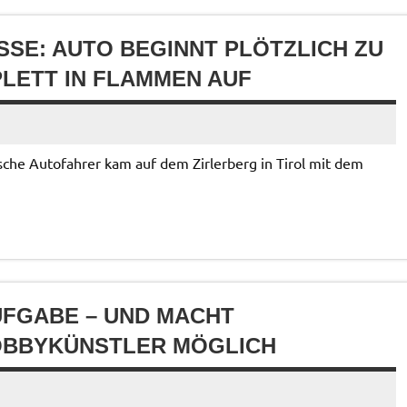
SE: AUTO BEGINNT PLÖTZLICH ZU B
ETT IN FLAMMEN AUF
sche Autofahrer kam auf dem Zirlerberg in Tirol mit dem
GABE – UND MACHT C
BBYKÜNSTLER MÖGLICH