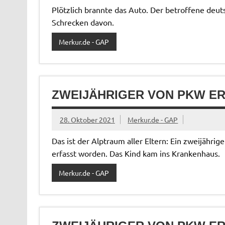
Plötzlich brannte das Auto. Der betroffene deut
Schrecken davon.
Merkur.de - GAP
ZWEIJÄHRIGER VON PKW E
28. Oktober 2021
Merkur.de - GAP
Das ist der Alptraum aller Eltern: Ein zweijähr
erfasst worden. Das Kind kam ins Krankenhaus.
Merkur.de - GAP