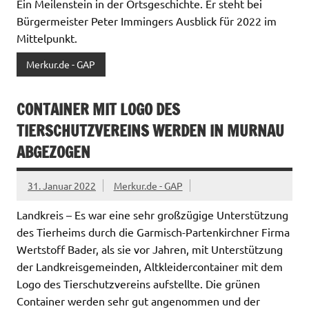
Ein Meilenstein in der Ortsgeschichte. Er steht bei
Bürgermeister Peter Immingers Ausblick für 2022 im
Mittelpunkt.
Merkur.de - GAP
CONTAINER MIT LOGO DES
TIERSCHUTZVEREINS WERDEN IN MURNAU
ABGEZOGEN
31. Januar 2022
Merkur.de - GAP
Landkreis – Es war eine sehr großzügige Unterstützung
des Tierheims durch die Garmisch-Partenkirchner Firma
Wertstoff Bader, als sie vor Jahren, mit Unterstützung
der Landkreisgemeinden, Altkleidercontainer mit dem
Logo des Tierschutzvereins aufstellte. Die grünen
Container werden sehr gut angenommen und der