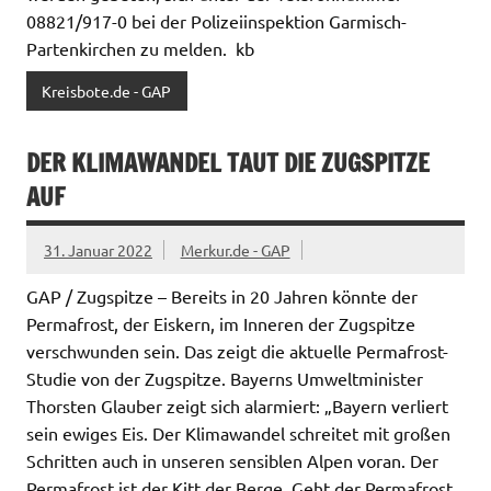
08821/917-0 bei der Polizeiinspektion Garmisch-
Partenkirchen zu melden. kb
Kreisbote.de - GAP
DER KLIMAWANDEL TAUT DIE ZUGSPITZE
AUF
31. Januar 2022
Merkur.de - GAP
GAP / Zugspitze – Bereits in 20 Jahren könnte der
Perma­frost, der Eiskern, im Inneren der Zugspitze
verschwunden sein. Das zeigt die aktuelle Perma­frost-
Studie von der Zugspitze. Bayerns Umweltminister
Thorsten Glauber zeigt sich alarmiert: „Bayern verliert
sein ewiges Eis. Der Klimawandel schreitet mit großen
Schritten auch in unseren sensiblen Alpen voran. Der
Permafrost ist der Kitt der Berge. Geht der Permafrost