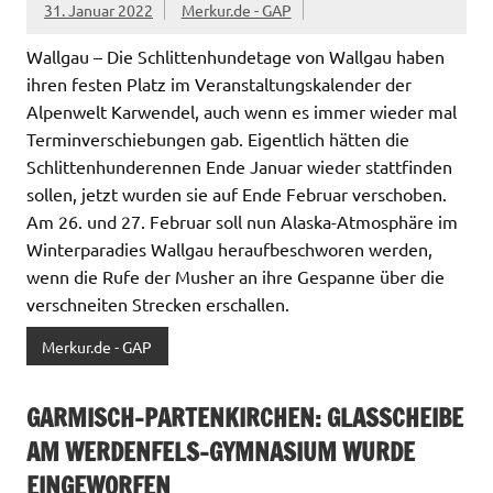
31. Januar 2022
Merkur.de - GAP
Wallgau – Die Schlittenhundetage von Wallgau haben
ihren festen Platz im Veranstaltungskalender der
Alpenwelt Karwendel, auch wenn es immer wieder mal
Terminverschiebungen gab. Eigentlich hätten die
Schlittenhunderennen Ende Januar wieder stattfinden
sollen, jetzt wurden sie auf Ende Februar verschoben.
Am 26. und 27. Februar soll nun Alaska-Atmosphäre im
Winterparadies Wallgau heraufbeschworen werden,
wenn die Rufe der Musher an ihre Gespanne über die
verschneiten Strecken erschallen.
Merkur.de - GAP
GARMISCH-PARTENKIRCHEN: GLASSCHEIBE
AM WERDENFELS-GYMNASIUM WURDE
EINGEWORFEN