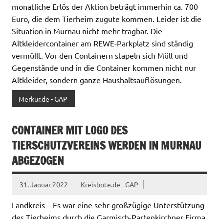
monatliche Erlös der Aktion beträgt immerhin ca. 700
Euro, die dem Tierheim zugute kommen. Leider ist die
Situation in Murnau nicht mehr tragbar. Die
Altkleidercontainer am REWE-Parkplatz sind ständig
vermüllt. Vor den Containern stapeln sich Müll und
Gegenstände und in die Container kommen nicht nur
Altkleider, sondern ganze Haushaltsauflösungen.
Merkur.de - GAP
CONTAINER MIT LOGO DES
TIERSCHUTZVEREINS WERDEN IN MURNAU
ABGEZOGEN
31. Januar 2022
Kreisbote.de - GAP
Landkreis – Es war eine sehr großzügige Unterstützung
des Tierheims durch die Garmisch-Partenkirchner Firma