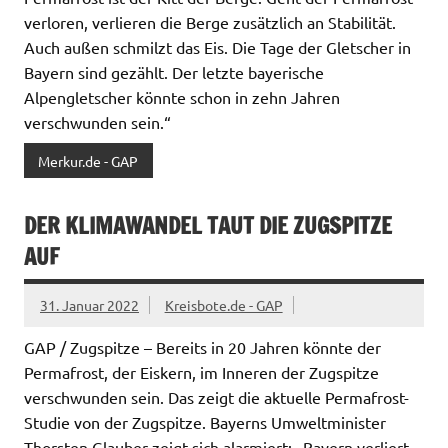
verloren, verlieren die Berge zusätzlich an Stabilität.
Auch außen schmilzt das Eis. Die Tage der Gletscher in
Bayern sind gezählt. Der letzte bayerische
Alpengletscher könnte schon in zehn Jahren
verschwunden sein.“
Merkur.de - GAP
DER KLIMAWANDEL TAUT DIE ZUGSPITZE
AUF
31. Januar 2022
Kreisbote.de - GAP
GAP / Zugspitze – Bereits in 20 Jahren könnte der
Perma­frost, der Eiskern, im Inneren der Zugspitze
verschwunden sein. Das zeigt die aktuelle Perma­frost-
Studie von der Zugspitze. Bayerns Umweltminister
Thorsten Glauber zeigt sich alarmiert: „Bayern verliert