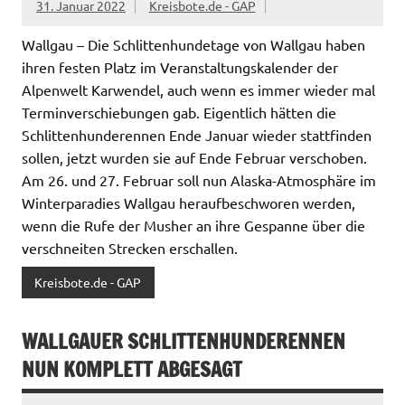
31. Januar 2022
Kreisbote.de - GAP
Wallgau – Die Schlittenhundetage von Wallgau haben
ihren festen Platz im Veranstaltungskalender der
Alpenwelt Karwendel, auch wenn es immer wieder mal
Terminverschiebungen gab. Eigentlich hätten die
Schlittenhunderennen Ende Januar wieder stattfinden
sollen, jetzt wurden sie auf Ende Februar verschoben.
Am 26. und 27. Februar soll nun Alaska-Atmosphäre im
Winterparadies Wallgau heraufbeschworen werden,
wenn die Rufe der Musher an ihre Gespanne über die
verschneiten Strecken erschallen.
Kreisbote.de - GAP
WALLGAUER SCHLITTENHUNDERENNEN
NUN KOMPLETT ABGESAGT