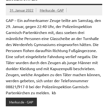
31. Januar 2022
Merkur.de - GAP
GAP – Ein aufmerksamer Zeuge teilte am Samstag, den
29. Januar, gegen 22:40 Uhr, der Polizeiinspektion
Garmisch-Partenkirchen mit, dass soeben drei
männliche Personen eine Glasscheibe an der Turnhalle
des Werdenfels Gymnasiums eingeworfen hätten. Die
Personen flohen daraufhin Richtung Fußgängerzone.
Eine sofort eingeleitete Fahndung verlief negativ. Die
Täter wurden durch den Zeugen als junge Männer mit
dunkler Kleidung und mit Kapuzenpulli beschrieben.
Zeugen, welche Angaben zu den Täter machen können,
werden gebeten, sich unter der Telefonnummer
08821/917-0 bei der Polizeiinspektion Garmisch-
Partenkirchen zu melden. kb
Merkur.de - GAP