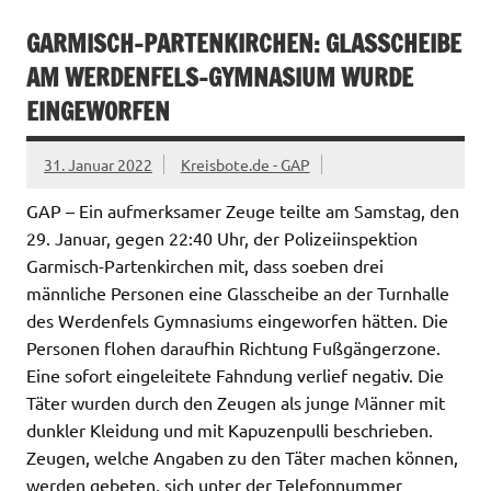
GARMISCH-PARTENKIRCHEN: GLASSCHEIBE
AM WERDENFELS-GYMNASIUM WURDE
EINGEWORFEN
31. Januar 2022
Kreisbote.de - GAP
GAP – Ein aufmerksamer Zeuge teilte am Samstag, den
29. Januar, gegen 22:40 Uhr, der Polizeiinspektion
Garmisch-Partenkirchen mit, dass soeben drei
männliche Personen eine Glasscheibe an der Turnhalle
des Werdenfels Gymnasiums eingeworfen hätten. Die
Personen flohen daraufhin Richtung Fußgängerzone.
Eine sofort eingeleitete Fahndung verlief negativ. Die
Täter wurden durch den Zeugen als junge Männer mit
dunkler Kleidung und mit Kapuzenpulli beschrieben.
Zeugen, welche Angaben zu den Täter machen können,
werden gebeten, sich unter der Telefonnummer